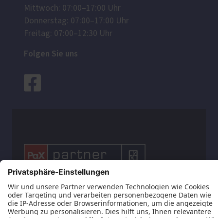
Mittwoch: 07:00–17:00 Uhr
Donnerstag: 07:00–17:00 Uhr
Freitag: 07:00–12:30 Uhr
Folgen Sie uns



