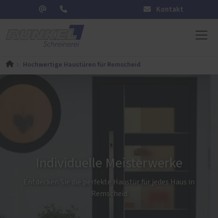
Kontakt
Hochwertige Haustüren für Remscheid
Individuelle Meisterwerke
Entdecken Sie die perfekte Haustür für jedes Haus in
Remscheid