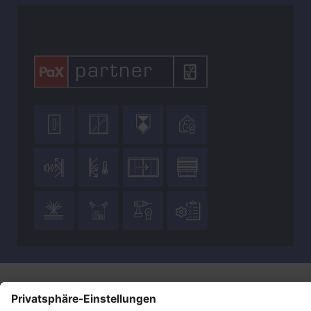












Datenschutz
Impressum
Kontakt
AGB